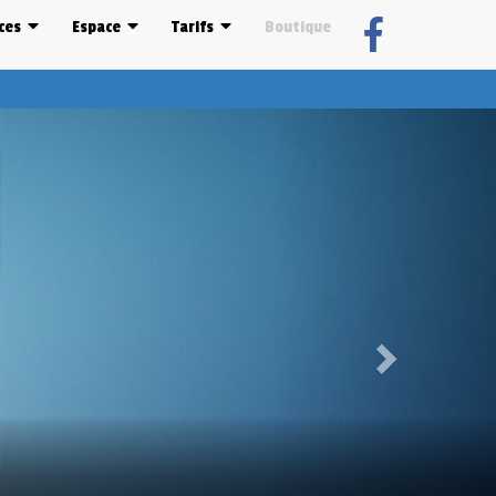
ces
Espace
Tarifs
Boutique