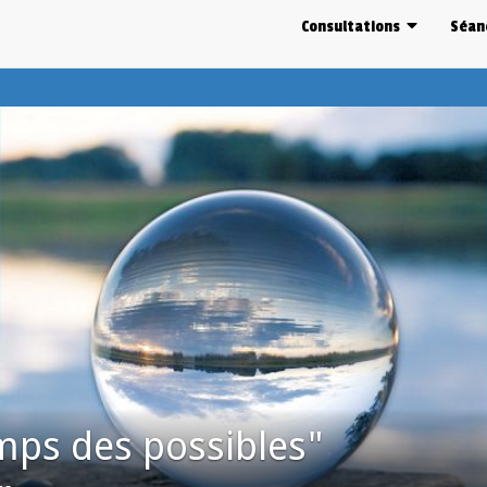
Consultations
Séan
mps des possibles"