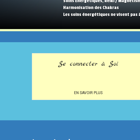
Soins Energetiques, Reiki / Magnétis
Harmonisation des Chakras
Les soins énergétiques ne visent pas
Se connecter à Soi
EN SAVOIR PLUS